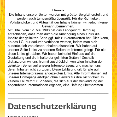
Hinweis:
Die Inhalte unserer Seiten wurden mit größter Sorgfalt erstellt und
werden auch turnusmäßig überprüft. Für die Richtigkeit,
Vollständigkeit und Aktualität der Inhalte können wir jedoch keine
Gewähr übernehmen.
Mit Urteil vom 12. Mai 1998 hat das Landgericht Hamburg
entschieden, dass man durch die Anbringung eines Links die
Inhalte der gelinkten Seite ggf. mit zu verantworten hat. Dies kann,
so das LG, nur dadurch verhindert werden, indem man sich
ausdrücklich von diesen Inhalten distanziert. Wir haben auf
unserer Seite Links zu anderen Seiten im Internet gelegt. Für alle
diese Links gilt daher: Wir haben keinerlei Einfluss auf die
Gestaltung und die Inhalte der gelinkten Seiten ! Deshalb
distanzieren wir uns hiermit ausdrücklich von allen Inhalten der
gelinkten Seiten auf unserer Internetpräsenz und machen uns
deren Inhalte nicht zu Eigen. Diese Erklärung gilt für alle auf
unserer Internetpräsenz angezeigten Links. Alle Informationen auf
unserer Homepage erfolgen ohne Gewähr für ihre Richtigkeit. In
keinem Fall wird für Schäden, die sich aus der Verwendung der
abgerufenen Informationen ergeben, eine Haftung übernommen.
_______________________________________________________
____________________
Datenschutzerklärung